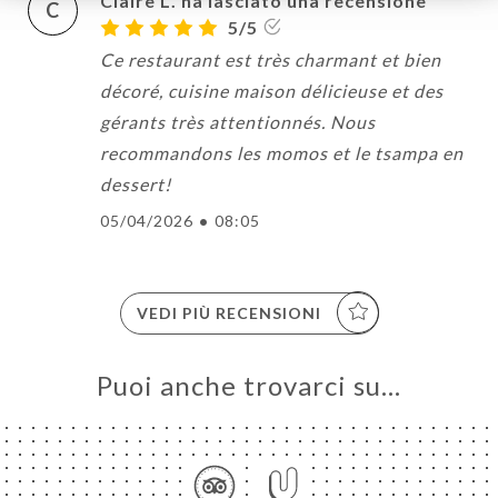
Claire L. ha lasciato una recensione
C
5/5
Ce restaurant est très charmant et bien
décoré, cuisine maison délicieuse et des
gérants très attentionnés. Nous
recommandons les momos et le tsampa en
dessert!
05/04/2026
•
08:05
VEDI PIÙ RECENSIONI
Puoi anche trovarci su…