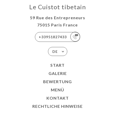
Le Cuistot tibetain
59 Rue des Entrepreneurs
75015 Paris France
+33951827433
DE
START
GALERIE
BEWERTUNG
MENÜ
KONTAKT
RECHTLICHE HINWEISE