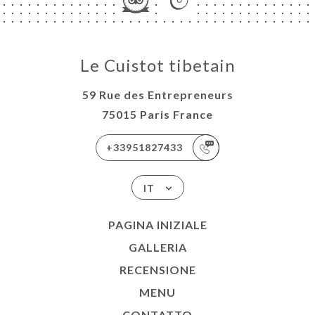
Le Cuistot tibetain
59 Rue des Entrepreneurs
75015 Paris France
+33951827433
IT
PAGINA INIZIALE
GALLERIA
RECENSIONE
MENU
CONTATTO