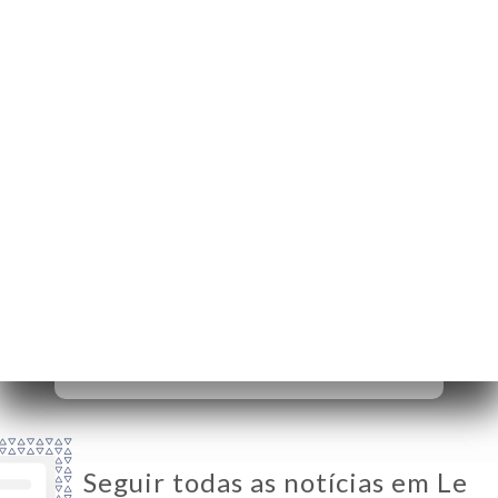
59 Rue des
Entrepreneurs
75015 Paris France
Segunda-Feira
12:00-14:30 / 19:00-22:30
Terça-Feira
Fechado
Quarta-Feira
12:00-14:30 / 19:00-22:30
Quinta-Feira
12:00-14:30 / 19:00-22:30
Sexta-Feira
12:00-14:30 / 19:00-22:30
Sábado
12:00-14:30 / 19:00-22:30
Domingo
12:00-14:30 / 19:00-22:30
Seguir todas as notícias em Le